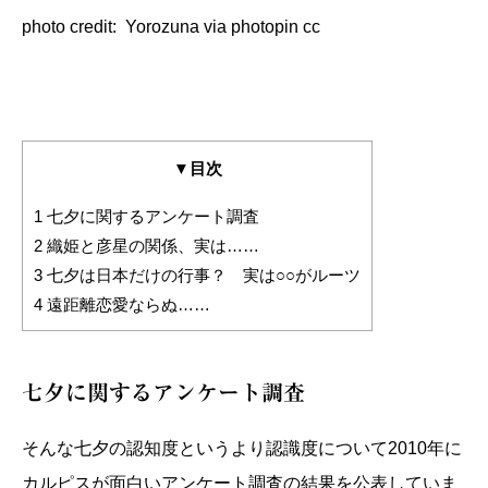
photo credit:
Yorozuna
via
photopin
cc
▼目次
1
七夕に関するアンケート調査
2
織姫と彦星の関係、実は……
3
七夕は日本だけの行事？ 実は○○がルーツ
4
遠距離恋愛ならぬ……
七夕に関するアンケート調査
そんな七夕の認知度というより認識度について2010年に
カルピスが面白いアンケート調査の結果を公表していま