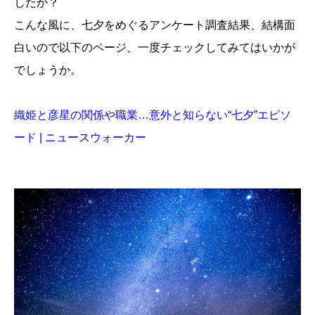
したか？
こんな風に、七夕をめぐるアンケート調査結果、結構面
白いので以下のページ、一度チェックしてみてはいかが
でしょうか。
織姫と彦星の関係や職業…意外と知らない“七夕”エピソ
ード | ニュースウォーカー