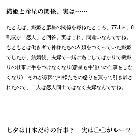
織姫と彦星の関係、実は……
たとえば、織姫と彦星の関係を尋ねたところ、77.1％、8
割弱が「恋人」と回答。実はこれ、間違いなんですね。
もともとは働き者で神様たちの衣類をつくっていた織姫
でしたが、結婚後、夫婦で一緒に過ごしてばかりで機織
りの仕事に手をつけなくなり(彦星も牛追いの仕事をしな
くなり)、それが原因で神様たちの怒りを買って引き離さ
れたので、二人は恋人同士ではなく夫婦なんですね。
七夕は日本だけの行事？ 実は○○がルーツ