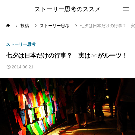
ストーリー思考のススメ
投稿
ストーリー思考
七夕は日本だけの行事？ 実
ストーリー思考
七夕は日本だけの行事？ 実は○○がルーツ！
2014.06.21