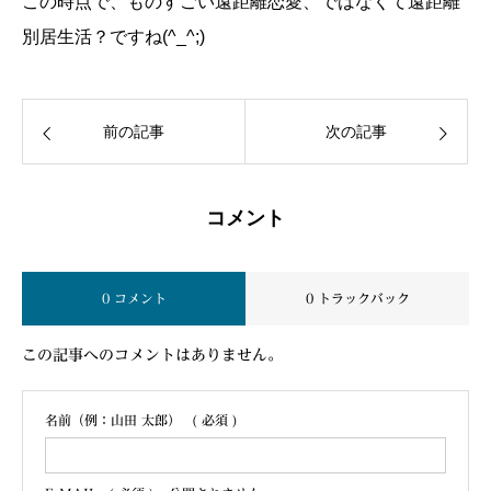
この時点で、ものすごい遠距離恋愛、ではなくて遠距離
別居生活？ですね(^_^;)
前の記事
次の記事
コメント
0 コメント
0 トラックバック
この記事へのコメントはありません。
名前（例：山田 太郎）
( 必須 )