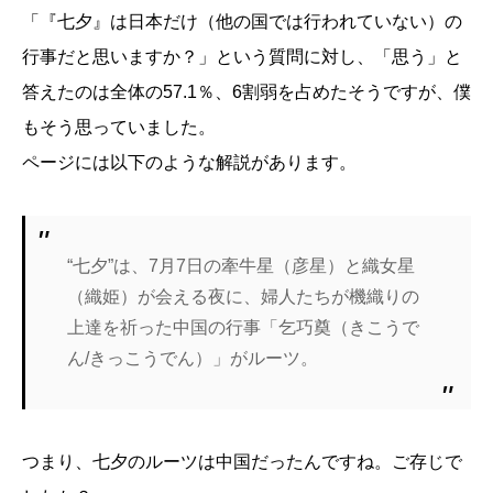
「『七夕』は日本だけ（他の国では行われていない）の
行事だと思いますか？」という質問に対し、「思う」と
答えたのは全体の57.1％、6割弱を占めたそうですが、僕
もそう思っていました。
ページには以下のような解説があります。
“七夕”は、7月7日の牽牛星（彦星）と織女星
（織姫）が会える夜に、婦人たちが機織りの
上達を祈った中国の行事「乞巧奠（きこうで
ん/きっこうでん）」がルーツ。
つまり、七夕のルーツは中国だったんですね。ご存じで