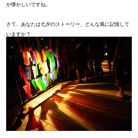
か懐かしいですね。
さて、あなたは七夕のストーリー、どんな風に記憶して
いますか？