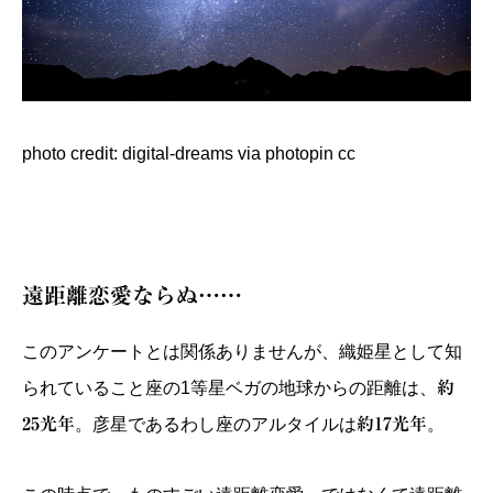
photo credit:
digital-dreams
via
photopin
cc
遠距離恋愛ならぬ……
このアンケートとは関係ありませんが、織姫星として知
られていること座の1等星ベガの地球からの距離は、
約
25光年
。彦星であるわし座のアルタイルは
約17光年
。