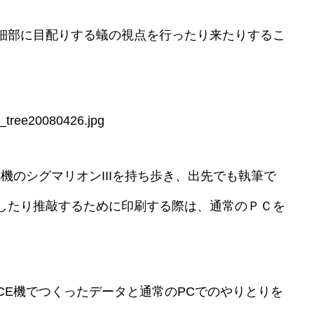
細部に目配りする蟻の視点を行ったり来たりするこ
CE機のシグマリオンIIIを持ち歩き、出先でも執筆で
したり推敲するために印刷する際は、通常のＰＣを
sCE機でつくったデータと通常のPCでのやりとりを