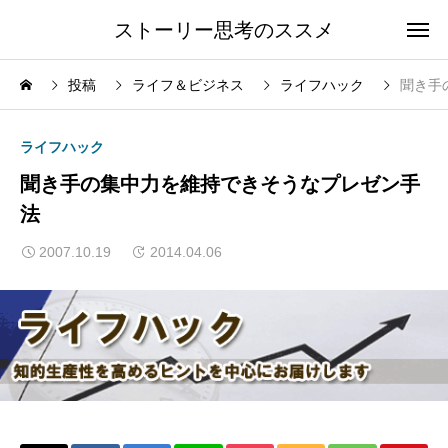
ストーリー思考のススメ
投稿
ライフ＆ビジネス
ライフハック
聞き手
ライフハック
聞き手の集中力を維持できそうなプレゼン手
法
2007.10.19
2014.04.06