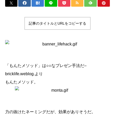
記事のタイトルとURLをコピーする
「もんたメソッド」は○○なプレゼン手法だ
–
bricklife.weblog
.より
もんたメソッド。
力の抜けたネーミングだが、効果がありそうだ。