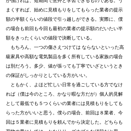
が強ければ、短期間で意外と学習できるものである。う
まくすれば、始めに見積もりをしてもらった業者の提示
額の半額くらいの値段で引っ越しができる。実際に、僕
の場合も前回も今回も最初の業者の提示額のだいたい半
額をきったくらいの値段で決断している。
もちろん、一つの傷さえつけては ならないといった高
級家具や高額な電気製品を多く所有している家族の場合
は別だろう。多少、値が張っても丁寧でいざというとき
の保証がしっかりとしている方がいい。
ともかく、よほど忙しい日常を過ごしている方でなけ
れば（僕は今のところ、かなり暇な方だが）個人的見解
として最低でも５つくらいの業者には見積もりをしても
らった方がいいと思う。僕らの場合、前回は８業者、今
回は５業者に見積もりを頼んでから決定した。どちらも