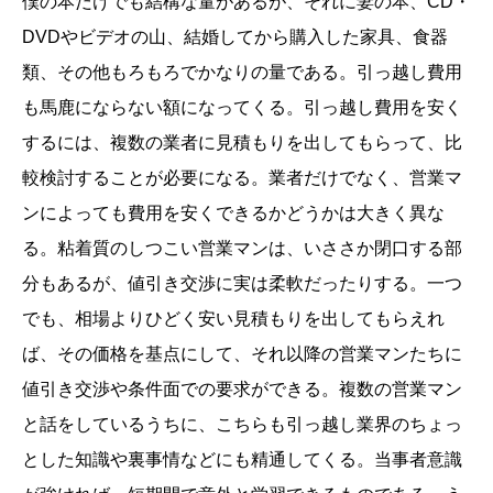
僕の本だけでも結構な量があるが、それに妻の本、CD・
DVDやビデオの山、結婚してから購入した家具、食器
類、その他もろもろでかなりの量である。引っ越し費用
も馬鹿にならない額になってくる。引っ越し費用を安く
するには、複数の業者に見積もりを出してもらって、比
較検討することが必要になる。業者だけでなく、営業マ
ンによっても費用を安くできるかどうかは大きく異な
る。粘着質のしつこい営業マンは、いささか閉口する部
分もあるが、値引き交渉に実は柔軟だったりする。一つ
でも、相場よりひどく安い見積もりを出してもらえれ
ば、その価格を基点にして、それ以降の営業マンたちに
値引き交渉や条件面での要求ができる。複数の営業マン
と話をしているうちに、こちらも引っ越し業界のちょっ
とした知識や裏事情などにも精通してくる。当事者意識