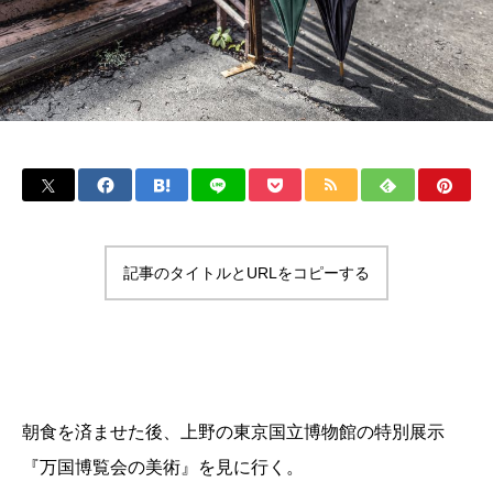
記事のタイトルとURLをコピーする
朝食を済ませた後、上野の
東京国立博物館
の特別展示
『万国博覧会の美術』
を見に行く。