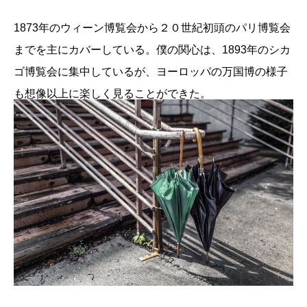
1873年のウィーン博覧会から２０世紀初頭のパリ博覧会
までを主にカバーしている。僕の関心は、1893年のシカ
ゴ博覧会に集中しているが、ヨーロッパの万国博の様子
も想像以上に楽しく見ることができた。