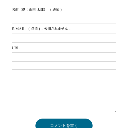
名前（例：山田 太郎）
( 必須 )
E-MAIL
( 必須 ) - 公開されません -
URL