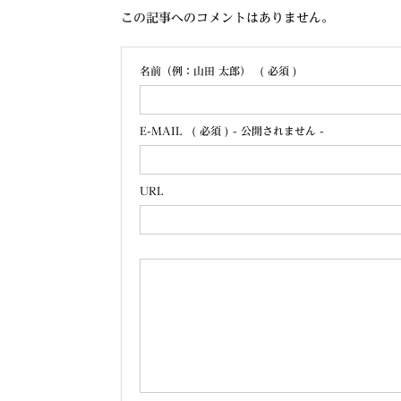
この記事へのコメントはありません。
名前（例：山田 太郎）
( 必須 )
E-MAIL
( 必須 ) - 公開されません -
URL