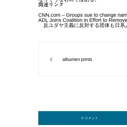
関連リンク
CNN.com – Groups sue to change name 
ADL Joins Coalition in Effort to Remov
反ユダヤ主義に反対する団体も日系
albumen prints
0 コメント