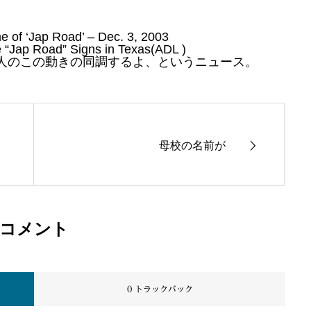
of ‘Jap Road’ – Dec. 3, 2003
e “Jap Road” Signs in Texas(ADL )
人のこの動きの同調するよ、というニュース。
母校の名前が
コメント
0 トラックバック