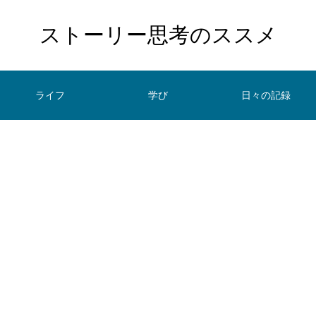
ストーリー思考のススメ
ライフ
学び
日々の記録