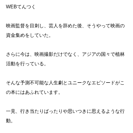
WEBてんつく
映画監督を目刺し、芸人を辞めた後、そうやって映画の
資金集めをしていた。
さらに今は、映画撮影だけでなく、アジアの国々で植林
活動を行っている。
そんな予測不可能な人生劇とユニークなエピソードがこ
の本にはあふれています。
一見、行き当たりばったりや思いつきに思えるような行
動。