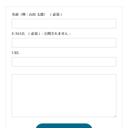
名前（例：山田 太郎）
( 必須 )
E-MAIL
( 必須 ) - 公開されません -
URL