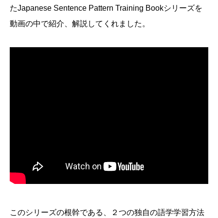
たJapanese Sentence Pattern Training Bookシリーズを
動画の中で紹介、解説してくれました。
このシリーズの根幹である、２つの独自の語学学習方法