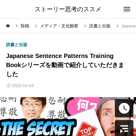
ストーリー思考のススメ
投稿
メディア・文化観察
読書と出版
Japan
読書と出版
Japanese Sentence Patterns Training
Bookシリーズを動画で紹介していただきま
した
2020.04.04