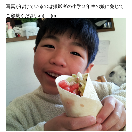
写真がぼけているのは撮影者の小学２年生の娘に免じて
ご容赦くださいm(_ _)m