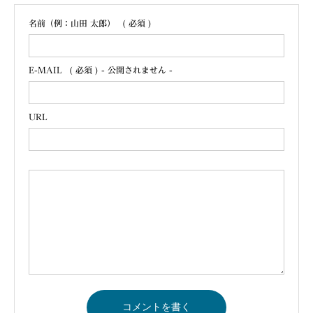
名前（例：山田 太郎）
( 必須 )
E-MAIL
( 必須 ) - 公開されません -
URL