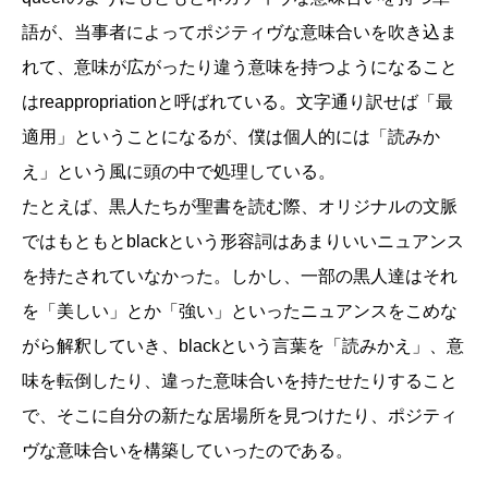
語が、当事者によってポジティヴな意味合いを吹き込ま
れて、意味が広がったり違う意味を持つようになること
はreappropriationと呼ばれている。文字通り訳せば「最
適用」ということになるが、僕は個人的には「読みか
え」という風に頭の中で処理している。
たとえば、黒人たちが聖書を読む際、オリジナルの文脈
ではもともとblackという形容詞はあまりいいニュアンス
を持たされていなかった。しかし、一部の黒人達はそれ
を「美しい」とか「強い」といったニュアンスをこめな
がら解釈していき、blackという言葉を「読みかえ」、意
味を転倒したり、違った意味合いを持たせたりすること
で、そこに自分の新たな居場所を見つけたり、ポジティ
ヴな意味合いを構築していったのである。